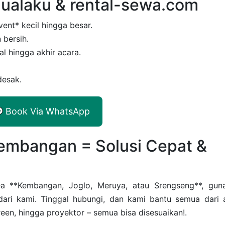
Jualaku & rental-sewa.com
ent* kecil hingga besar.
 bersih.
l hingga akhir acara.
esak.
 Book Via WhatsApp
embangan = Solusi Cepat &
a **Kembangan, Joglo, Meruya, atau Srengseng**, gun
dari kami. Tinggal hubungi, dan kami bantu semua dari 
een, hingga proyektor – semua bisa disesuaikan!.