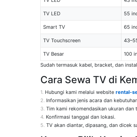
TV LED
43 in
TV LED
55 in
Smart TV
65 in
TV Touchscreen
43–55
TV Besar
100 i
Sudah termasuk kabel, bracket, dan insta
Cara Sewa TV di Ke
Hubungi kami melalui website
rental-
Informasikan jenis acara dan kebutuha
Tim kami rekomendasikan ukuran dan t
Konfirmasi tanggal dan lokasi.
TV akan diantar, dipasang, dan dicek s