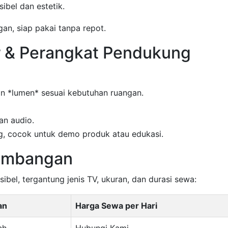
ibel dan estetik.
n, siap pakai tanpa repot.
r & Perangkat Pendukung
an *lumen* sesuai kebutuhan ruangan.
an audio.
ng, cocok untuk demo produk atau edukasi.
Kembangan
sibel, tergantung jenis TV, ukuran, dan durasi sewa:
an
Harga Sewa per Hari