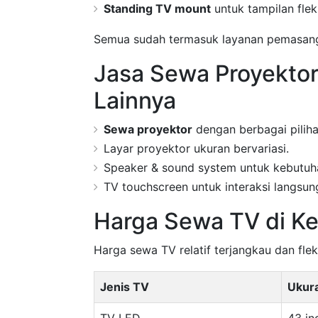
Standing TV mount
untuk tampilan fleks
Semua sudah termasuk layanan pemasanga
Jasa Sewa Proyekto
Lainnya
Sewa proyektor
dengan berbagai pilih
Layar proyektor ukuran bervariasi.
Speaker & sound system untuk kebutuh
TV touchscreen untuk interaksi langsu
Harga Sewa TV di 
Harga sewa TV relatif terjangkau dan flek
Jenis TV
Ukur