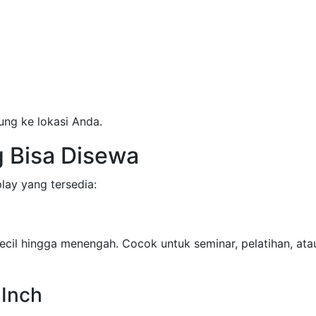
ung ke lokasi Anda.
g Bisa Disewa
lay yang tersedia:
cil hingga menengah. Cocok untuk seminar, pelatihan, ata
 Inch