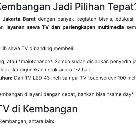
embangan Jadi Pilihan Tepat
di
Jakarta Barat
dengan banyak kegiatan bisnis, edukasi,
kan
layanan sewa TV dan perlengkapan multimedia
sem
ilih sewa TV dibanding membeli:
ng, atau *maintenance*. Semua sudah disiapkan penyedia ja
agi jika digunakan untuk acara 1-2 hari.
tuhan:
Dari TV LED 43 inch sampai TV touchscreen 100 inch
mbangan dilayani dengan cepat, bahkan bisa *same day*.
TV di Kembangan
 Kembangan, antara lain: