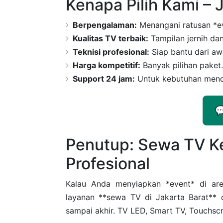
Kenapa Pilih Kami – 
Berpengalaman:
Menangani ratusan *ev
Kualitas TV terbaik:
Tampilan jernih dan
Teknisi profesional:
Siap bantu dari awa
Harga kompetitif:
Banyak pilihan paket.
Support 24 jam:
Untuk kebutuhan mend

Penutup: Sewa TV K
Profesional
Kalau Anda menyiapkan *event* di are
layanan **sewa TV di Jakarta Barat** 
sampai akhir. TV LED, Smart TV, Touchscr