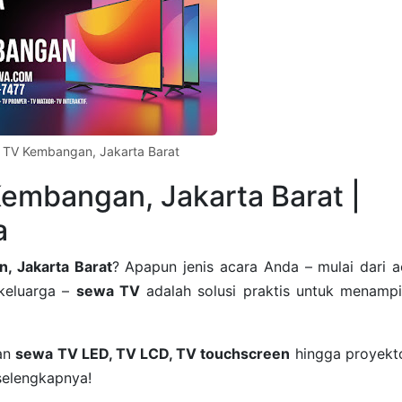
 TV Kembangan, Jakarta Barat
Kembangan, Jakarta Barat |
a
, Jakarta Barat
? Apapun jenis acara Anda – mulai dari a
 keluarga –
sewa TV
adalah solusi praktis untuk menampi
nan
sewa TV LED, TV LCD, TV touchscreen
hingga proyekto
selengkapnya!