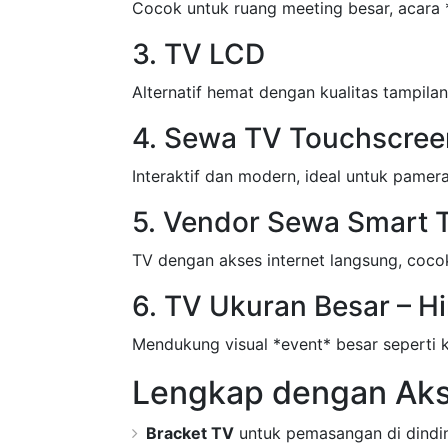
Cocok untuk ruang meeting besar, acara *
3. TV LCD
Alternatif hemat dengan kualitas tampila
4. Sewa TV Touchscree
Interaktif dan modern, ideal untuk pamer
5. Vendor Sewa Smart 
TV dengan akses internet langsung, cocok
6. TV Ukuran Besar – H
Mendukung visual *event* besar seperti 
Lengkap dengan Akse
Bracket TV
untuk pemasangan di dindi