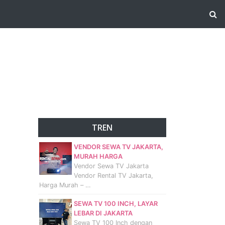
TREN
VENDOR SEWA TV JAKARTA,
MURAH HARGA
Vendor Sewa TV Jakarta
Vendor Rental TV Jakarta,
Harga Murah – …
SEWA TV 100 INCH, LAYAR
LEBAR DI JAKARTA
Sewa TV 100 Inch dengan