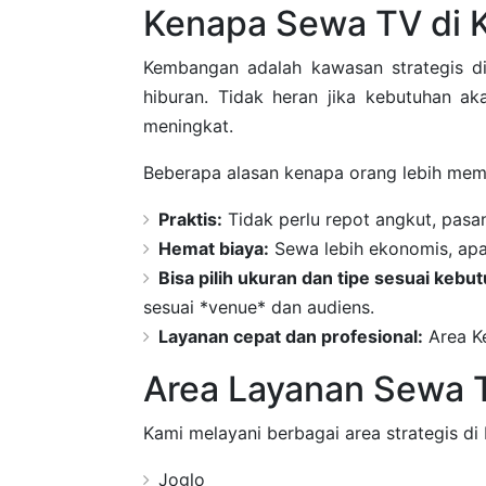
Kenapa Sewa TV di K
Kembangan adalah kawasan strategis 
hiburan. Tidak heran jika kebutuhan a
meningkat.
Beberapa alasan kenapa orang lebih mem
Praktis:
Tidak perlu repot angkut, pasa
Hemat biaya:
Sewa lebih ekonomis, apal
Bisa pilih ukuran dan tipe sesuai kebu
sesuai *venue* dan audiens.
Layanan cepat dan profesional:
Area Ke
Area Layanan Sewa 
Kami melayani berbagai area strategis di
Joglo