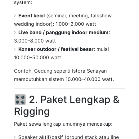
system:
Event kecil
(seminar, meeting, talkshow,
wedding indoor): 1.000–2.000 watt
Live band / panggung indoor medium
:
3.000–8.000 watt
Konser outdoor / festival besar
: mulai
10.000–50.000 watt
Contoh: Gedung seperti Istora Senayan
membutuhkan sistem 10.000–40.000 watt.
🎛️ 2. Paket Lengkap &
Rigging
Paket sewa lengkap umumnya mencakup:
Speaker aktif/pasif (ground stack atau line