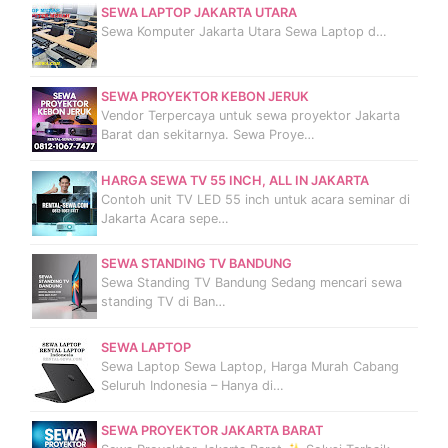
SEWA LAPTOP JAKARTA UTARA
Sewa Komputer Jakarta Utara Sewa Laptop d…
SEWA PROYEKTOR KEBON JERUK
Vendor Terpercaya untuk sewa proyektor Jakarta
Barat dan sekitarnya. Sewa Proye…
HARGA SEWA TV 55 INCH, ALL IN JAKARTA
Contoh unit TV LED 55 inch untuk acara seminar di
Jakarta Acara sepe…
SEWA STANDING TV BANDUNG
Sewa Standing TV Bandung Sedang mencari sewa
standing TV di Ban…
SEWA LAPTOP
Sewa Laptop Sewa Laptop, Harga Murah Cabang
Seluruh Indonesia – Hanya di…
SEWA PROYEKTOR JAKARTA BARAT