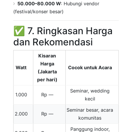
50.000–80.000 W
: Hubungi vendor
(festival/konser besar)
✅ 7. Ringkasan Harga
dan Rekomendasi
Kisaran
Harga
Watt
Cocok untuk Acara
(Jakarta
per hari)
Seminar, wedding
1.000
Rp —
kecil
Seminar besar, acara
2.000
Rp —
komunitas
Panggung indoor,