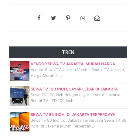
TREN
VENDOR SEWA TV JAKARTA, MURAH HARGA
Vendor Sewa TV Jakarta Vendor Rental TV Jakarta,
Harga Murah – …
SEWA TV 100 INCH, LAYAR LEBAR DI JAKARTA
Sewa TV 100 Inch dengan Layar Lebar di Jakarta
Rental TV LED 100 Inch…
SEWA TV 86 INCH, DI JAKARTA TERPERCAYA
Sewa Tv 86 Inch, di Jakarta Terpercaya Sewa TV 86
Inch, di Jakarta Murah Terpercay…