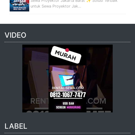
Sewa Proyektor Jakarta Barat ✨ Solusi Terbaik
untuk Sewa Proyektor Jak…
VIDEO
LABEL