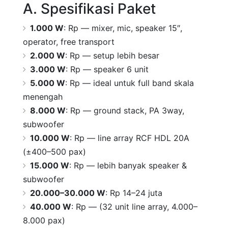
A. Spesifikasi Paket
1.000 W
: Rp — mixer, mic, speaker 15″,
operator, free transport
2.000 W
: Rp — setup lebih besar
3.000 W
: Rp — speaker 6 unit
5.000 W
: Rp — ideal untuk full band skala
menengah
8.000 W
: Rp — ground stack, PA 3way,
subwoofer
10.000 W
: Rp — line array RCF HDL 20A
(±400–500 pax)
15.000 W
: Rp — lebih banyak speaker &
subwoofer
20.000–30.000 W
: Rp 14–24 juta
40.000 W
: Rp — (32 unit line array, 4.000–
8.000 pax)