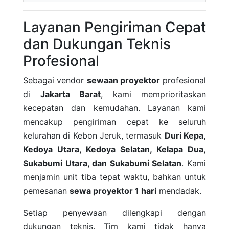
Layanan Pengiriman Cepat
dan Dukungan Teknis
Profesional
Sebagai vendor
sewaan proyektor
profesional
di
Jakarta Barat
, kami memprioritaskan
kecepatan dan kemudahan. Layanan kami
mencakup pengiriman cepat ke seluruh
kelurahan di Kebon Jeruk, termasuk
Duri Kepa,
Kedoya Utara, Kedoya Selatan, Kelapa Dua,
Sukabumi Utara, dan Sukabumi Selatan
. Kami
menjamin unit tiba tepat waktu, bahkan untuk
pemesanan
sewa proyektor 1 hari
mendadak.
Setiap penyewaan dilengkapi dengan
dukungan teknis. Tim kami tidak hanya