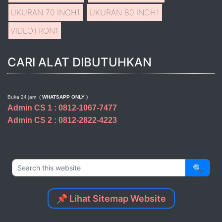
UKURAN 70 INCH
1
UKURAN 80 INCH
1
VIDEOTRON
1
CARI ALAT DIBUTUHKAN
Buka 24 jam (
WHATSAPP ONLY
)
Admin CS 1 : 0812-1067-7477
Admin CS 2 : 0812-2822-4223
🔍
📌 Lihat Sitemap Website