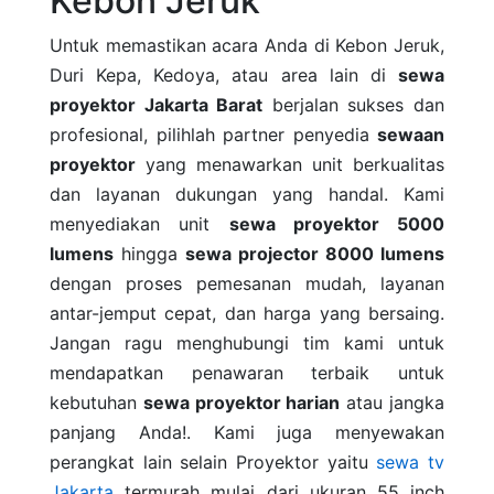
Kebon Jeruk
Untuk memastikan acara Anda di Kebon Jeruk,
Duri Kepa, Kedoya, atau area lain di
sewa
proyektor Jakarta Barat
berjalan sukses dan
profesional, pilihlah partner penyedia
sewaan
proyektor
yang menawarkan unit berkualitas
dan layanan dukungan yang handal. Kami
menyediakan unit
sewa proyektor 5000
lumens
hingga
sewa projector 8000 lumens
dengan proses pemesanan mudah, layanan
antar-jemput cepat, dan harga yang bersaing.
Jangan ragu menghubungi tim kami untuk
mendapatkan penawaran terbaik untuk
kebutuhan
sewa proyektor harian
atau jangka
panjang Anda!. Kami juga menyewakan
perangkat lain selain Proyektor yaitu
sewa tv
Jakarta
termurah mulai dari ukuran 55 inch