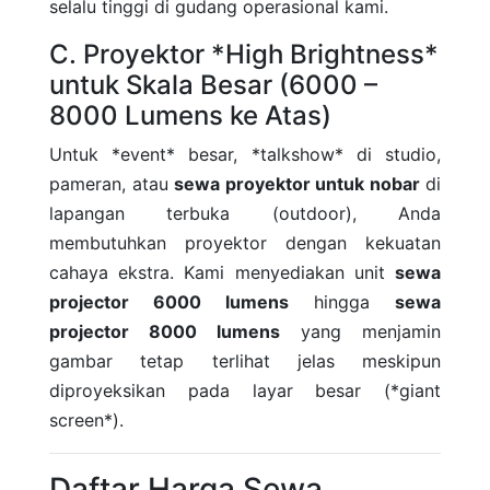
selalu tinggi di gudang operasional kami.
C. Proyektor *High Brightness*
untuk Skala Besar (6000 –
8000 Lumens ke Atas)
Untuk *event* besar, *talkshow* di studio,
pameran, atau
sewa proyektor untuk nobar
di
lapangan terbuka (outdoor), Anda
membutuhkan proyektor dengan kekuatan
cahaya ekstra. Kami menyediakan unit
sewa
projector 6000 lumens
hingga
sewa
projector 8000 lumens
yang menjamin
gambar tetap terlihat jelas meskipun
diproyeksikan pada layar besar (*giant
screen*).
Daftar Harga Sewa