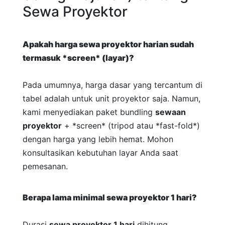
Sewa Proyektor
Apakah harga
sewa proyektor harian
sudah
termasuk *screen* (layar)?
Pada umumnya, harga dasar yang tercantum di
tabel adalah untuk unit proyektor saja. Namun,
kami menyediakan paket bundling
sewaan
proyektor
+ *screen* (tripod atau *fast-fold*)
dengan harga yang lebih hemat. Mohon
konsultasikan kebutuhan layar Anda saat
pemesanan.
Berapa lama minimal
sewa proyektor 1 hari
?
Durasi
sewa proyektor 1 hari
dihitung