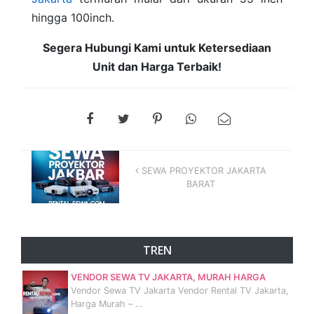
hingga 100inch.
Segera Hubungi Kami untuk Ketersediaan
Unit dan Harga Terbaik!
SEWA PROYEKTOR JAKARTA
BARAT
TREN
VENDOR SEWA TV JAKARTA, MURAH HARGA
Vendor Sewa TV Jakarta Vendor Rental TV Jakarta,
Harga Murah – …