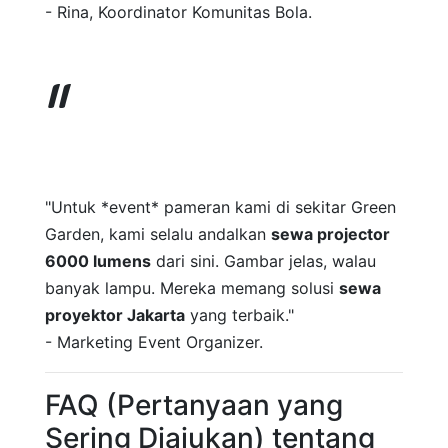
- Rina, Koordinator Komunitas Bola.
"Untuk *event* pameran kami di sekitar Green
Garden, kami selalu andalkan
sewa projector
6000 lumens
dari sini. Gambar jelas, walau
banyak lampu. Mereka memang solusi
sewa
proyektor Jakarta
yang terbaik."
- Marketing Event Organizer.
FAQ (Pertanyaan yang
Sering Diajukan) tentang