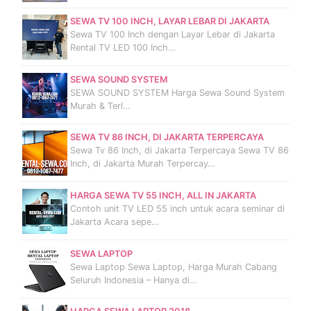
SEWA TV 100 INCH, LAYAR LEBAR DI JAKARTA
Sewa TV 100 Inch dengan Layar Lebar di Jakarta
Rental TV LED 100 Inch…
SEWA SOUND SYSTEM
SEWA SOUND SYSTEM Harga Sewa Sound System
Murah & Terl…
SEWA TV 86 INCH, DI JAKARTA TERPERCAYA
Sewa Tv 86 Inch, di Jakarta Terpercaya Sewa TV 86
Inch, di Jakarta Murah Terpercay…
HARGA SEWA TV 55 INCH, ALL IN JAKARTA
Contoh unit TV LED 55 inch untuk acara seminar di
Jakarta Acara sepe…
SEWA LAPTOP
Sewa Laptop Sewa Laptop, Harga Murah Cabang
Seluruh Indonesia – Hanya di…