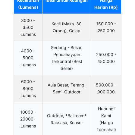
Kecerahan
Ideal untuk Ruangan
Harga
(Lumens)
Harian (Rp)
3000 -
Kecil (Maks. 30
150.000 -
3500
Orang), Gelap
250.000
Lumens
Sedang - Besar,
4000 -
Pencahayaan
250.000 -
5000
Terkontrol (Best
450.000
Lumens
Seller)
6000 -
Aula Besar, Terang,
500.000 -
8000
Semi-Outdoor
900.000
Lumens
Hubungi
10000 -
Outdoor, *Ballroom*
Kami
20000+
Raksasa, Konser
(Harga
Lumens
Termahal)