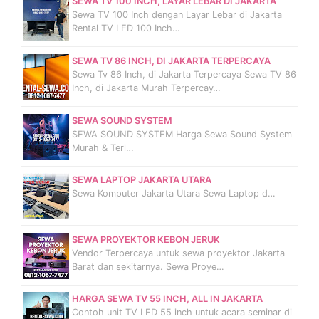
SEWA TV 100 INCH, LAYAR LEBAR DI JAKARTA
Sewa TV 100 Inch dengan Layar Lebar di Jakarta
Rental TV LED 100 Inch…
SEWA TV 86 INCH, DI JAKARTA TERPERCAYA
Sewa Tv 86 Inch, di Jakarta Terpercaya Sewa TV 86
Inch, di Jakarta Murah Terpercay…
SEWA SOUND SYSTEM
SEWA SOUND SYSTEM Harga Sewa Sound System
Murah & Terl…
SEWA LAPTOP JAKARTA UTARA
Sewa Komputer Jakarta Utara Sewa Laptop d…
SEWA PROYEKTOR KEBON JERUK
Vendor Terpercaya untuk sewa proyektor Jakarta
Barat dan sekitarnya. Sewa Proye…
HARGA SEWA TV 55 INCH, ALL IN JAKARTA
Contoh unit TV LED 55 inch untuk acara seminar di