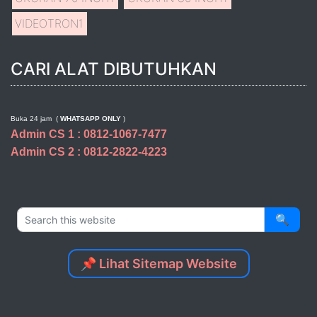
VIDEOTRON
1
CARI ALAT DIBUTUHKAN
Buka 24 jam (
WHATSAPP ONLY
)
Admin CS 1 : 0812-1067-7477
Admin CS 2 : 0812-2822-4223
🔍
📌 Lihat Sitemap Website