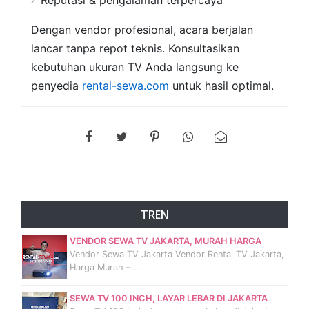
Reputasi & pengalaman terpercaya
Dengan vendor profesional, acara berjalan
lancar tanpa repot teknis. Konsultasikan
kebutuhan ukuran TV Anda langsung ke
penyedia
rental-sewa.com
untuk hasil optimal.
TREN
VENDOR SEWA TV JAKARTA, MURAH HARGA
Vendor Sewa TV Jakarta Vendor Rental TV Jakarta,
Harga Murah – …
SEWA TV 100 INCH, LAYAR LEBAR DI JAKARTA