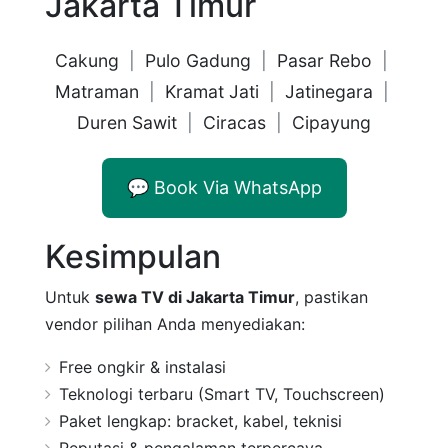
Jakarta Timur
Cakung
|
Pulo Gadung
|
Pasar Rebo
|
Matraman
|
Kramat Jati
|
Jatinegara
|
Duren Sawit
|
Ciracas
|
Cipayung
💬 Book Via WhatsApp
Kesimpulan
Untuk
sewa TV di Jakarta Timur
, pastikan
vendor pilihan Anda menyediakan:
Free ongkir & instalasi
Teknologi terbaru (Smart TV, Touchscreen)
Paket lengkap: bracket, kabel, teknisi