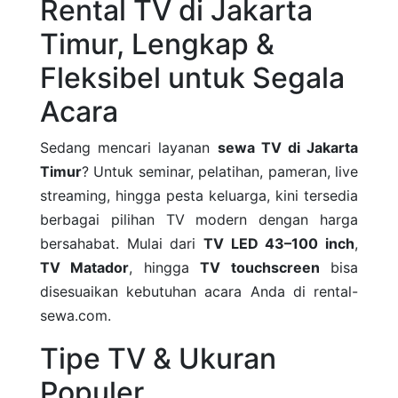
Rental TV di Jakarta
Timur, Lengkap &
Fleksibel untuk Segala
Acara
Sedang mencari layanan
sewa TV di Jakarta
Timur
? Untuk seminar, pelatihan, pameran, live
streaming, hingga pesta keluarga, kini tersedia
berbagai pilihan TV modern dengan harga
bersahabat. Mulai dari
TV LED 43–100 inch
,
TV Matador
, hingga
TV touchscreen
bisa
disesuaikan kebutuhan acara Anda di rental-
sewa.com.
Tipe TV & Ukuran
Populer