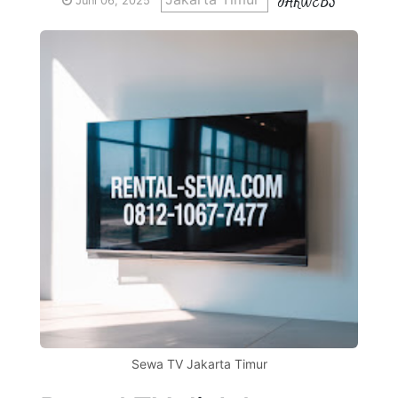
JAKWEBS
Juni 06, 2025
Sewa TV Jakarta Timur