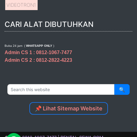
VIDEOTRON
1
CARI ALAT DIBUTUHKAN
Buka 24 jam (
WHATSAPP ONLY
)
Admin CS 1 : 0812-1067-7477
Admin CS 2 : 0812-2822-4223
🔍
📌 Lihat Sitemap Website