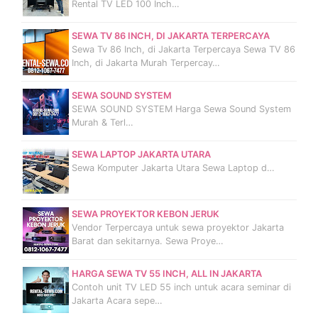
Rental TV LED 100 Inch…
SEWA TV 86 INCH, DI JAKARTA TERPERCAYA
Sewa Tv 86 Inch, di Jakarta Terpercaya Sewa TV 86
Inch, di Jakarta Murah Terpercay…
SEWA SOUND SYSTEM
SEWA SOUND SYSTEM Harga Sewa Sound System
Murah & Terl…
SEWA LAPTOP JAKARTA UTARA
Sewa Komputer Jakarta Utara Sewa Laptop d…
SEWA PROYEKTOR KEBON JERUK
Vendor Terpercaya untuk sewa proyektor Jakarta
Barat dan sekitarnya. Sewa Proye…
HARGA SEWA TV 55 INCH, ALL IN JAKARTA
Contoh unit TV LED 55 inch untuk acara seminar di
Jakarta Acara sepe…