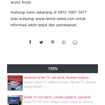
acara Anda.
Hubungi kami sekarang di 0812-1067-7477
atau kunjungi www.rental-sewa.com untuk
informasi lebih lanjut dan pemesanan.
TREN
VENDOR SEWA TV JAKARTA, MURAH HARGA
Vendor Sewa TV Jakarta Vendor Rental TV Jakarta,
Harga Murah – …
SEWA TV 100 INCH, LAYAR LEBAR DI JAKARTA
Sewa TV 100 Inch dengan Layar Lebar di Jakarta