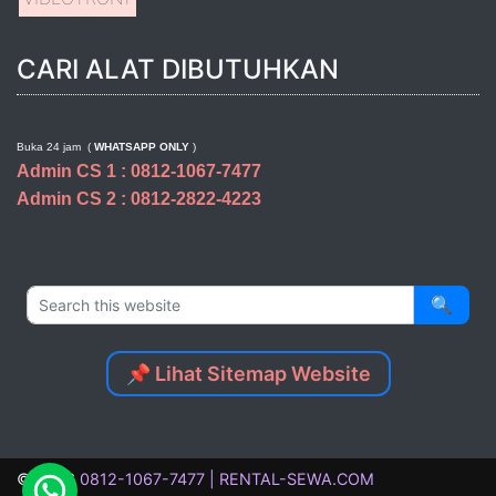
CARI ALAT DIBUTUHKAN
Buka 24 jam (
WHATSAPP ONLY
)
Admin CS 1 : 0812-1067-7477
Admin CS 2 : 0812-2822-4223
🔍
📌 Lihat Sitemap Website
©
2026
0812-1067-7477 | RENTAL-SEWA.COM