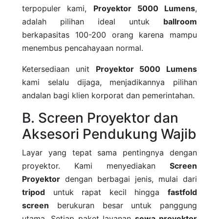
terpopuler kami,
Proyektor 5000 Lumens
,
adalah pilihan ideal untuk
ballroom
berkapasitas 100-200 orang karena mampu
menembus pencahayaan normal.
Ketersediaan unit
Proyektor 5000 Lumens
kami selalu dijaga, menjadikannya pilihan
andalan bagi klien korporat dan pemerintahan.
B. Screen Proyektor dan
Aksesori Pendukung Wajib
Layar yang tepat sama pentingnya dengan
proyektor. Kami menyediakan
Screen
Proyektor
dengan berbagai jenis, mulai dari
tripod
untuk rapat kecil hingga
fastfold
screen
berukuran besar untuk panggung
utama. Setiap paket layanan
sewa proyektor