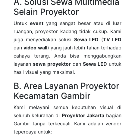
A. Solusi Sewa Multimedia
Selain Proyektor
Untuk
event
yang sangat besar atau di luar
ruangan, proyektor kadang tidak cukup. Kami
juga menyediakan solusi
Sewa LED
(
TV LED
dan
video wall
) yang jauh lebih tahan terhadap
cahaya terang. Anda bisa menggabungkan
layanan
sewa proyektor
dan
Sewa LED
untuk
hasil visual yang maksimal.
B. Area Layanan Proyektor
Kecamatan Gambir
Kami melayani semua kebutuhan visual di
seluruh kelurahan di
Proyektor Jakarta
bagian
Gambir tanpa terkecuali. Kami adalah vendor
tepercaya untuk: