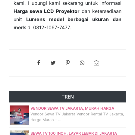
kami. Hubungi kami sekarang untuk informasi
Harga sewa LCD Proyektor
dan ketersediaan
unit
Lumens model berbagai ukuran dan
merk
di 0812-1067-7477.
TREN
VENDOR SEWA TV JAKARTA, MURAH HARGA
Vendor Sewa TV Jakarta Vendor Rental TV Jakarta,
Harga Murah – …
SEWA TV 100 INCH, LAYAR LEBAR DI JAKARTA