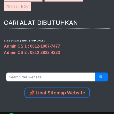
VIDEOTRON
1
CARI ALAT DIBUTUHKAN
Buka 24 jam (
WHATSAPP ONLY
)
Admin CS 1 : 0812-1067-7477
Admin CS 2 : 0812-2822-4223
🔍
📌 Lihat Sitemap Website