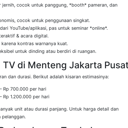
r jernih, cocok untuk panggung, *booth* pameran, dan
konomis, cocok untuk penggunaan singkat.
dari YouTube/aplikasi, pas untuk seminar *online*.
eraktif & acara digital.
i karena kontras warnanya kuat.
eksibel untuk dinding atau berdiri di ruangan.
 TV di Menteng Jakarta Pusa
an dan durasi. Berikut adalah kisaran estimasinya:
– Rp 700.000 per hari
– Rp 1.200.000 per hari
nyak unit atau durasi panjang. Untuk harga detail dan
n pelanggan.