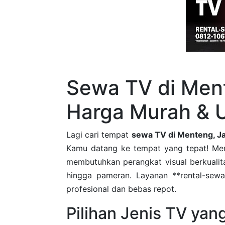
Sewa TV di Ment
Harga Murah & 
Lagi cari tempat
sewa TV di Menteng, Ja
Kamu datang ke tempat yang tepat! Ment
membutuhkan perangkat visual berkualita
hingga pameran. Layanan **rental-sew
profesional dan bebas repot.
Pilihan Jenis TV yan