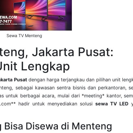
Sewa TV Menteng
eng, Jakarta Pusat:
Unit Lengkap
karta Pusat
dengan harga terjangkau dan pilihan unit leng
eng, sebagai kawasan sentra bisnis dan perkantoran, se
s untuk berbagai acara, mulai dari *meeting* kantor, semi
a.com** hadir untuk menyediakan solusi
sewa TV LED
y
g Bisa Disewa di Menteng