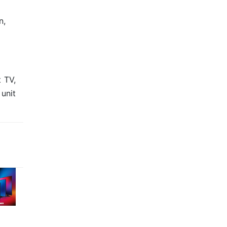
n,
 TV,
unit