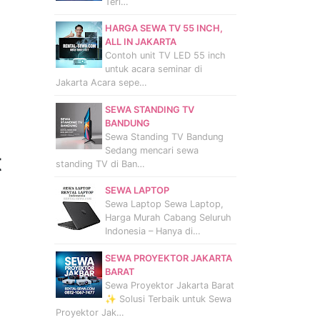
Terl…
HARGA SEWA TV 55 INCH,
ALL IN JAKARTA
Contoh unit TV LED 55 inch
untuk acara seminar di
Jakarta Acara sepe…
SEWA STANDING TV
BANDUNG
Sewa Standing TV Bandung
Sedang mencari sewa
t
standing TV di Ban…
SEWA LAPTOP
Sewa Laptop Sewa Laptop,
Harga Murah Cabang Seluruh
Indonesia – Hanya di…
SEWA PROYEKTOR JAKARTA
BARAT
Sewa Proyektor Jakarta Barat
✨ Solusi Terbaik untuk Sewa
Proyektor Jak…