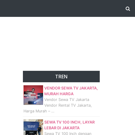
TREN
VENDOR SEWA TV JAKARTA,
MURAH HARGA
Vendor Sewa TV Jakarta
Vendor Rental TV Jakarta,
Harga Murah – …
SEWA TV 100 INCH, LAYAR
LEBAR DI JAKARTA
Sewa TV 100 Inch dengan