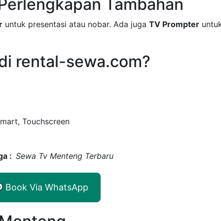
 Perlengkapan Tambahan
r
untuk presentasi atau nobar. Ada juga
TV Prompter
untu
di rental-sewa.com?
Smart, Touchscreen
ga :
Sewa Tv Menteng Terbaru
 Book Via WhatsApp