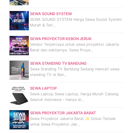
SEWA SOUND SYSTEM
SEWA SOUND SYSTEM Harga Sewa Sound System
Murah & Terl…
SEWA PROYEKTOR KEBON JERUK
Vendor Terpercaya untuk sewa proyektor Jakarta
Barat dan sekitarnya. Sewa Proye…
SEWA STANDING TV BANDUNG
Sewa Standing TV Bandung Sedang mencari sewa
standing TV di Ban…
SEWA LAPTOP
Sewa Laptop Sewa Laptop, Harga Murah Cabang
Seluruh Indonesia – Hanya di…
SEWA PROYEKTOR JAKARTA BARAT
Sewa Proyektor Jakarta Barat ✨ Solusi Terbaik
untuk Sewa Proyektor Jak…