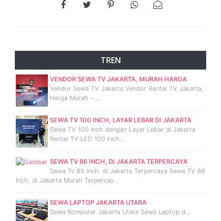
TREN
VENDOR SEWA TV JAKARTA, MURAH HARGA
Vendor Sewa TV Jakarta Vendor Rental TV Jakarta,
Harga Murah – …
SEWA TV 100 INCH, LAYAR LEBAR DI JAKARTA
Sewa TV 100 Inch dengan Layar Lebar di Jakarta
Rental TV LED 100 Inch…
SEWA TV 86 INCH, DI JAKARTA TERPERCAYA
Sewa Tv 86 Inch, di Jakarta Terpercaya Sewa TV 86
Inch, di Jakarta Murah Terpercay…
SEWA LAPTOP JAKARTA UTARA
Sewa Komputer Jakarta Utara Sewa Laptop d…