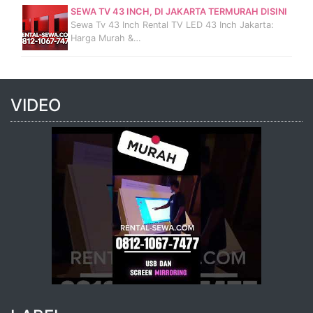
SEWA TV 43 INCH, DI JAKARTA TERMURAH DISINI
Sewa Tv 43 Inch Rental TV LED 43 Inch Jakarta:
Harga Murah &…
VIDEO