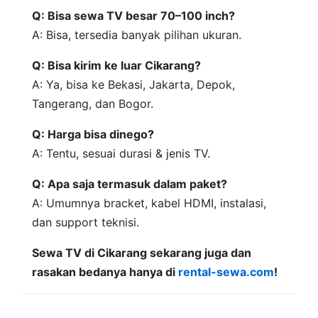
Q: Bisa sewa TV besar 70–100 inch?
A: Bisa, tersedia banyak pilihan ukuran.
Q: Bisa kirim ke luar Cikarang?
A: Ya, bisa ke Bekasi, Jakarta, Depok,
Tangerang, dan Bogor.
Q: Harga bisa dinego?
A: Tentu, sesuai durasi & jenis TV.
Q: Apa saja termasuk dalam paket?
A: Umumnya bracket, kabel HDMI, instalasi,
dan support teknisi.
Sewa TV di Cikarang sekarang juga dan
rasakan bedanya hanya di
rental-sewa.com
!